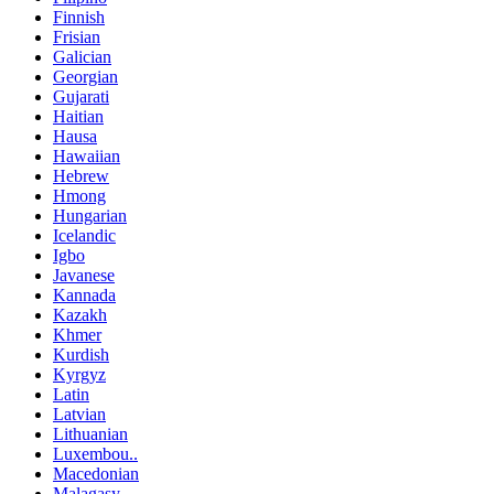
Finnish
Frisian
Galician
Georgian
Gujarati
Haitian
Hausa
Hawaiian
Hebrew
Hmong
Hungarian
Icelandic
Igbo
Javanese
Kannada
Kazakh
Khmer
Kurdish
Kyrgyz
Latin
Latvian
Lithuanian
Luxembou..
Macedonian
Malagasy