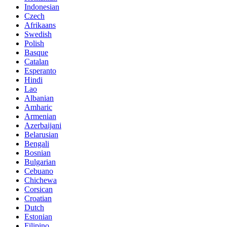
Indonesian
Czech
Afrikaans
Swedish
Polish
Basque
Catalan
Esperanto
Hindi
Lao
Albanian
Amharic
Armenian
Azerbaijani
Belarusian
Bengali
Bosnian
Bulgarian
Cebuano
Chichewa
Corsican
Croatian
Dutch
Estonian
Filipino