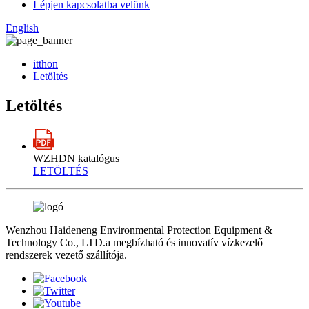
Lépjen kapcsolatba velünk
English
itthon
Letöltés
Letöltés
WZHDN katalógus
LETÖLTÉS
Wenzhou Haideneng Environmental Protection Equipment &
Technology Co., LTD.a megbízható és innovatív vízkezelő
rendszerek vezető szállítója.