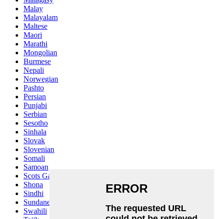
Malay
Malayalam
Maltese
Maori
Marathi
Mongolian
Burmese
Nepali
Norwegian
Pashto
Persian
Punjabi
Serbian
Sesotho
Sinhala
Slovak
Slovenian
Somali
Samoan
Scots Gaelic
Shona
Sindhi
Sundanese
Swahili